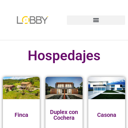
Hospedajes
Duplex con
Finca
Casona
Cochera