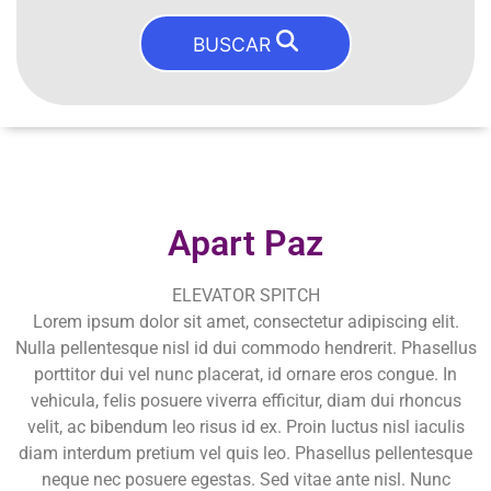
BUSCAR
Apart Paz
ELEVATOR SPITCH
Lorem ipsum dolor sit amet, consectetur adipiscing elit.
Nulla pellentesque nisl id dui commodo hendrerit. Phasellus
porttitor dui vel nunc placerat, id ornare eros congue. In
vehicula, felis posuere viverra efficitur, diam dui rhoncus
velit, ac bibendum leo risus id ex. Proin luctus nisl iaculis
diam interdum pretium vel quis leo. Phasellus pellentesque
neque nec posuere egestas. Sed vitae ante nisl. Nunc