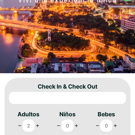
Viví una experiencia única
Check In & Check Out
Adultos
Niños
Bebes